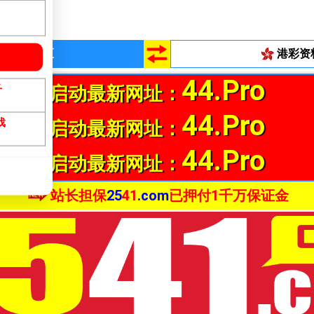
送
58
元
2541
元
中彩彩票由49图库849tk.com全程担保
请广大彩民放心投注！
澳彩资料区
港彩资
大额客户
必备！点
点击注册首存100元到账200元
44.Pro
启动最新网址：
PA视讯
PG
点击投注
点击投注
44.Pro
启动最新网址：
20009
.com
20009
.co
捕鱼游戏
棋牌
点击投注
点击投注
44.Pro
20009
.com
20009
.co
启动最新网址：
博彩必备！值得选择！真正的大额无忧！
站长担保
25
41
.com
已押付1千万保证金