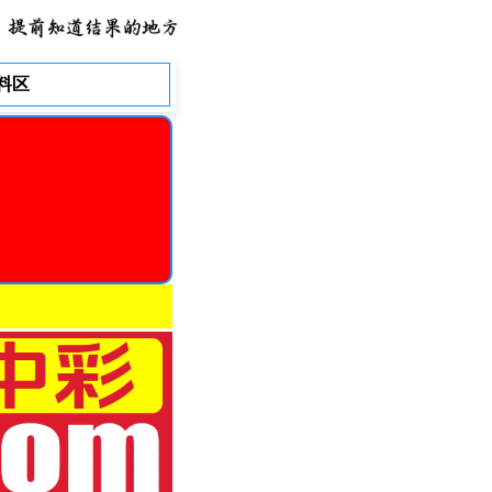
20
%
！
料区
电子
m
游戏
m