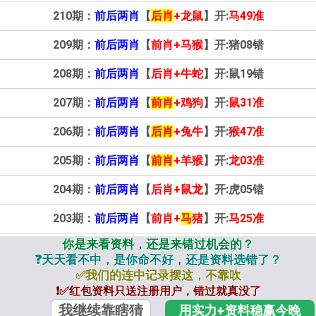
210期：
前后两肖
【
后肖
+龙鼠
】开:
马49准
209期：
前后两肖
【
前肖+马猴
】开:
猪08错
208期：
前后两肖
【
后肖+牛蛇
】开:
鼠19错
207期：
前后两肖
【
前肖
+鸡狗
】开:
鼠31准
206期：
前后两肖
【
后肖
+兔牛
】开:
猴47准
205期：
前后两肖
【
前肖
+
羊猴
】开:
龙03准
204期
：
前后两肖
【
后肖+鼠龙
】开
:虎05错
203期：
前后两肖
【
前肖+
马
猪
】开:
马25准
你是来看资料，还是来错过机会的？
❓天天看不中，是你命不好，还是资料选错了？
✅我们的连中记录摆这，不靠吹
❗️✅红包资料只送注册用户，错过就真没了
我继续靠瞎猜
用实力+资料稳赢今晚