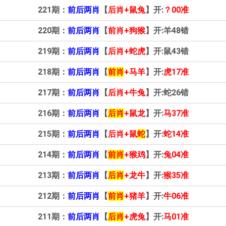
221期：
前后两肖
【
后肖+鼠兔
】开:
？00准
220期：
前后两肖
【
前肖+狗猴
】开:
羊48错
219期：
前后两肖
【
后肖+蛇虎
】开:
鼠43错
218期：
前后两肖
【
前肖
+马羊
】开:
虎17准
217期：
前后两肖
【
后肖+牛兔
】开:
蛇26错
216期：
前后两肖
【
后肖
+鼠龙
】开:
马37准
215期：
前后两肖
【
后肖+鼠
蛇
】开:
蛇14准
214期：
前后两肖
【
前肖
+猴鸡
】开:
兔04准
213期：
前后两肖
【
后肖
+龙牛
】开:
猴35准
212期：
前后两肖
【
前肖
+猪羊
】开:
牛06准
211期：
前后两肖
【
后肖
+虎兔
】开:
马01准