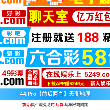
44.Pro【前后两肖】天高地厚
前肖:
鼠牛虎兔龙蛇
后肖:
马羊猴鸡狗猪