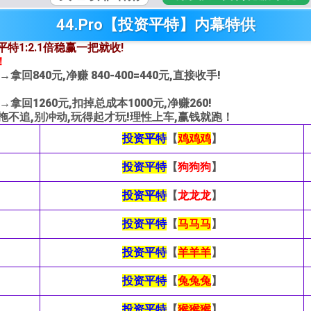
44.Pro【投资平特】内幕特供
平特1:2.1倍稳赢一把就收!
！
→拿回840元,净赚 840-400=440元,直接收手!
→拿回1260元,扣掉总成本1000元,净赚260!
拖不追,别冲动,玩得起才玩!理性上车,赢钱就跑！
投资平特
【
鸡鸡鸡
】
投资平特
【
狗狗狗
】
投资平特
【
龙龙龙
】
投资平特
【
马马马
】
投资平特
【
羊羊羊
】
投资平特
【
兔兔兔
】
投资平特
【
猴猴猴
】